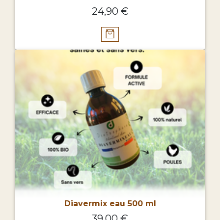
24,90 €
Diavermix eau 500 ml
39,00 €