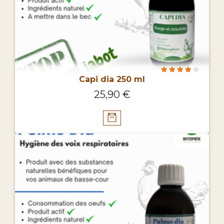
Capi dia 250 ml
25,90 €