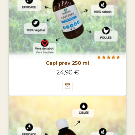
Capi prev 250 ml
24,90 €