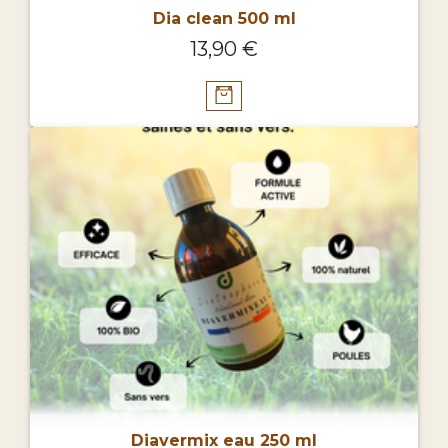
Dia clean 500 ml
13,90 €
Diavermix eau 250 ml