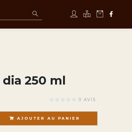
 dia 250 ml
0 AVIS.
AJOUTER AU PANIER