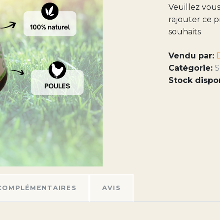
Veuillez vou
rajouter ce p
souhaits
Vendu par:
Catégorie:
S
Stock dispo
COMPLÉMENTAIRES
AVIS