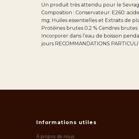
Un produit très attendu pour le Sevrage 
Composition : Conservateur: E260: acid
mg; Huiles essentielles et Extraits d
Protéines brutes 0.2 % Cendres brutes 
Incorporer dans l’eau de boisson pendant 3
jours RECOMMANDATIONS PARTICULIÈRES: 
Informations utiles
À propos de nous