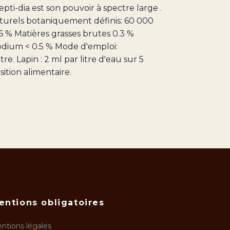
pti-dia est son pouvoir à spectre large .
aturels botaniquement définis: 60 000
 % Matières grasses brutes 0.3 %
odium < 0.5 % Mode d'emploi:
re. Lapin : 2 ml par litre d'eau sur 5
tion alimentaire.
entions obligatoires
ntions légales