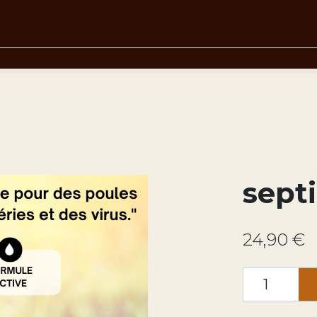
septi
24,90 €