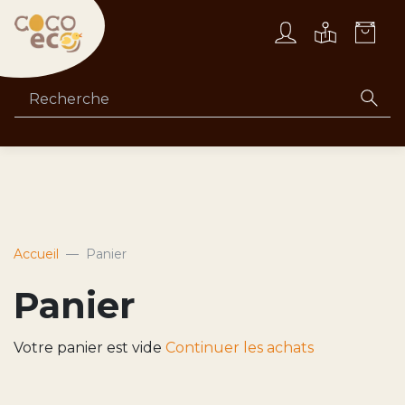
Accueil
Panier
Panier
Votre panier est vide
Continuer les achats