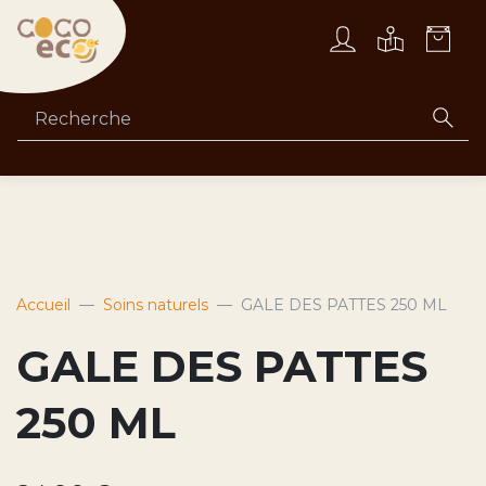
Accueil
Soins naturels
GALE DES PATTES 250 ML
GALE DES PATTES
250 ML