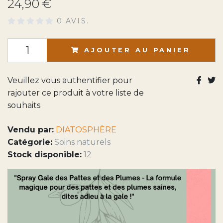
24,90 €
0 AVIS.
AJOUTER AU PANIER
Veuillez vous authentifier pour
rajouter ce produit à votre liste de
souhaits
Vendu par:
DIATOSPHÈRE
Catégorie:
Soins naturels
Stock disponible:
12