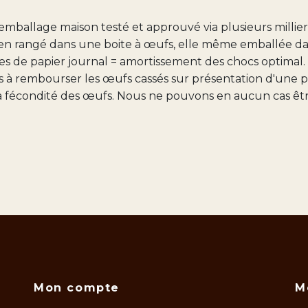
emballage maison testé et approuvé via plusieurs millier
n rangé dans une boite à œufs, elle même emballée dans
s de papier journal = amortissement des chocs optimal. 
s à rembourser les œufs cassés sur présentation d'une 
 la fécondité des œufs. Nous ne pouvons en aucun cas ê
Mon compte
M