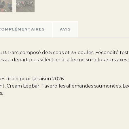
COMPLÉMENTAIRES
AVIS
. Parc composé de 5 coqs et 35 poules. Fécondité testée
u départ puis séléction à la ferme sur plusieurs axes : - m
s dispo pour la saison 2026:
nt, Cream Legbar, Faverolles allemandes saumonées, L
s.