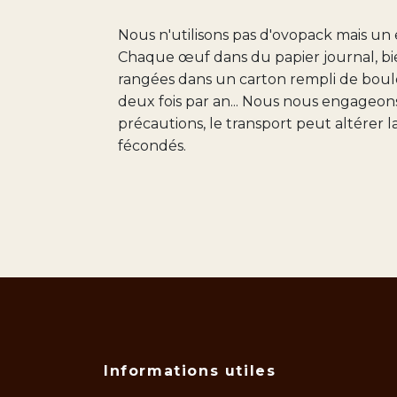
Nous n'utilisons pas d'ovopack mais un 
Chaque œuf dans du papier journal, bie
rangées dans un carton rempli de boule
deux fois par an... Nous nous engageon
précautions, le transport peut altérer
fécondés.
Informations utiles