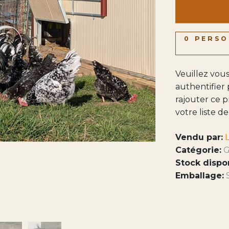
0 PERSO
Veuillez vou
authentifier
rajouter ce p
votre liste d
Vendu par:
Catégorie:
G
Stock dispo
Emballage: