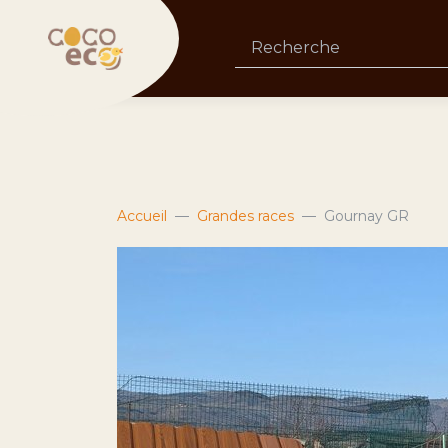
Accueil
Grandes races
Gournay GR