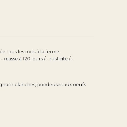
 tous les mois à la ferme.
asse à 120 jours / - rusticité / -
eghorn blanches, pondeuses aux oeufs