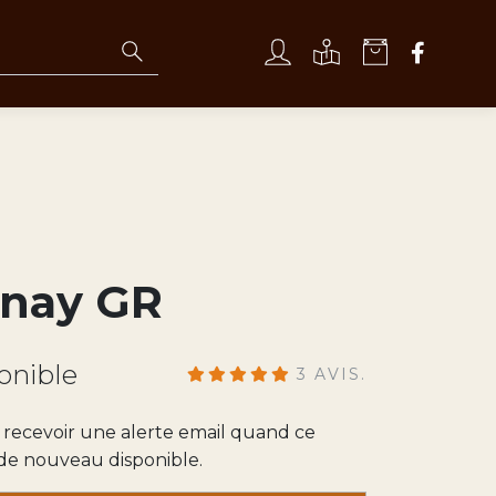
nay GR
onible
3 AVIS.
recevoir une alerte email quand ce
 de nouveau disponible.