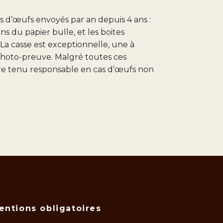
s d’œufs envoyés par an depuis 4 ans :
 du papier bulle, et les boites
La casse est exceptionnelle, une à
photo-preuve. Malgré toutes ces
tre tenu responsable en cas d’œufs non
entions obligatoires