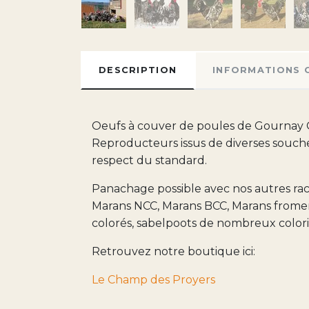
DESCRIPTION
INFORMATIONS 
Oeufs à couver de poules de Gournay GR
Reproducteurs issus de diverses souches a
respect du standard.
Panachage possible avec nos autres race
Marans NCC, Marans BCC, Marans frome
colorés, sabelpoots de nombreux colori
Retrouvez notre boutique ici:
Le Champ des Proyers