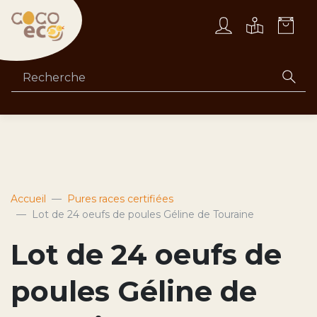
Accueil
Pures races certifiées
Lot de 24 oeufs de poules Géline de Touraine
Lot de 24 oeufs de
poules Géline de