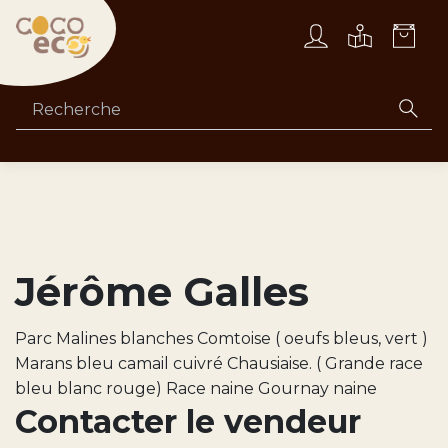
Jérôme Galles
Parc Malines blanches Comtoise ( oeufs bleus, vert )
Marans bleu camail cuivré Chausiaise. ( Grande race
bleu blanc rouge) Race naine Gournay naine
Contacter le vendeur