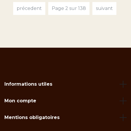
précedent
Page 2 sur 138
suivant
Informations utiles
Mon compte
Mentions obligatoires