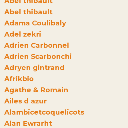
Abel thibault
Abel thibault
Adama Coulibaly
Adel zekri
Adrien Carbonnel
Adrien Scarbonchi
Adryen gintrand
Afrikbio
Agathe & Romain
Ailes d azur
Alambicetcoquelicots
Alan Ewrarht