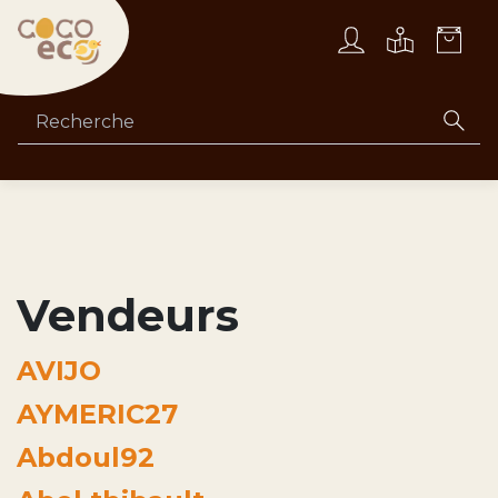
Vendeurs
AVIJO
AYMERIC27
Abdoul92