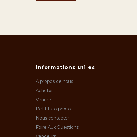
Informations utiles
À propos de nous
Acheter
Vendre
Petit tuto photo
Nous contacter
Foire Aux Questions
Vendeurs