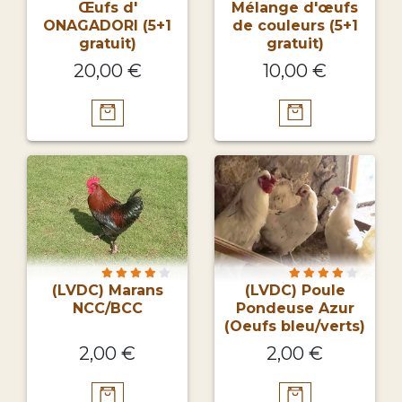
Œufs d'
Mélange d'œufs
ONAGADORI (5+1
de couleurs (5+1
gratuit)
gratuit)
20,00 €
10,00 €
(LVDC) Marans
(LVDC) Poule
NCC/BCC
Pondeuse Azur
(Oeufs bleu/verts)
2,00 €
2,00 €