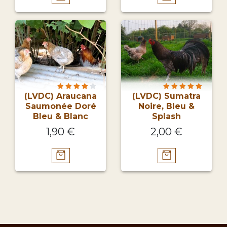
(LVDC) Araucana
(LVDC) Sumatra
Saumonée Doré
Noire, Bleu &
Bleu & Blanc
Splash
1,90 €
2,00 €