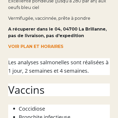
Excellente pondeuse (jusqu'à 280 par an) aux
oeufs bleu ciel
Vermifugée, vaccinnée, prête à pondre
A récuperer dans le 04, 04700 La Brillanne,
pas de livraison, pas d'expedition
VOIR PLAN ET HORAIRES
Les analyses salmonelles sont réalisées à
1 jour, 2 semaines et 4 semaines.
Vaccins
Coccidiose
Bronchite infectieuse