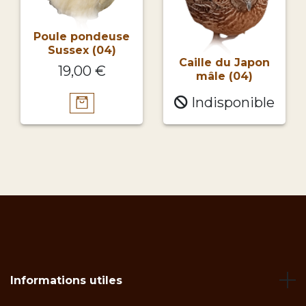
Poule pondeuse
Sussex (04)
Caille du Japon
19,00 €
mâle (04)
Indisponible
Informations utiles