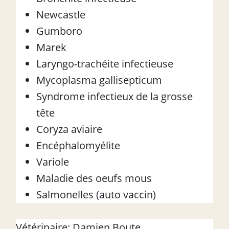
Newcastle
Gumboro
Marek
Laryngo-trachéite infectieuse
Mycoplasma gallisepticum
Syndrome infectieux de la grosse
tête
Coryza aviaire
Encéphalomyélite
Variole
Maladie des oeufs mous
Salmonelles (auto vaccin)
Vétérinaire: Damien Boute