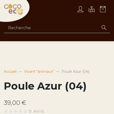
Accueil
Vivant "animaux"
Poule Azur (04)
Poule Azur (04)
39,00 €
0 AVIS.