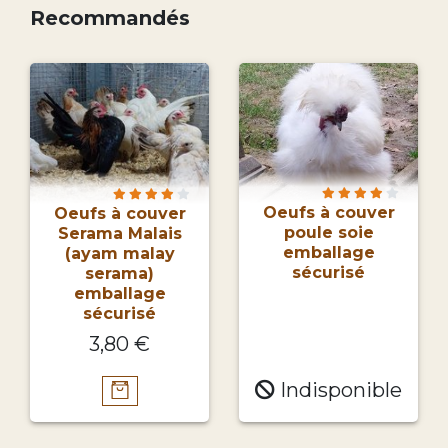
Recommandés
Oeufs à couver
Oeufs à couver
poule soie
Serama Malais
emballage
(ayam malay
sécurisé
serama)
emballage
sécurisé
3,80 €
Indisponible