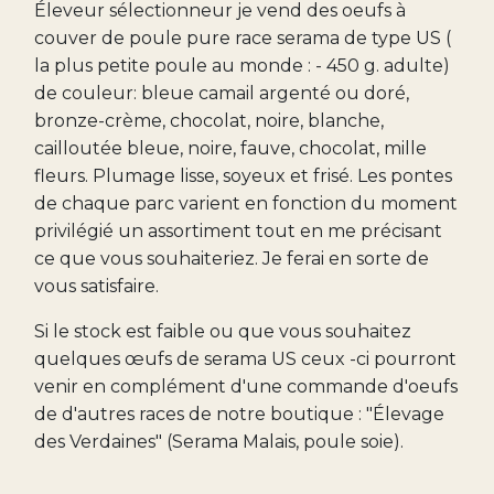
Éleveur sélectionneur je vend des oeufs à
couver de poule pure race serama de type US (
la plus petite poule au monde : - 450 g. adulte)
de couleur: bleue camail argenté ou doré,
bronze-crème, chocolat, noire, blanche,
cailloutée bleue, noire, fauve, chocolat, mille
fleurs. Plumage lisse, soyeux et frisé. Les pontes
de chaque parc varient en fonction du moment
privilégié un assortiment tout en me précisant
ce que vous souhaiteriez. Je ferai en sorte de
vous satisfaire.
Si le stock est faible ou que vous souhaitez
quelques œufs de serama US ceux -ci pourront
venir en complément d'une commande d'oeufs
de d'autres races de notre boutique : "Élevage
des Verdaines" (Serama Malais, poule soie).