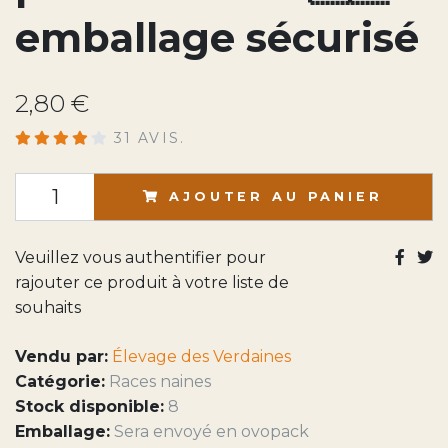
emballage sécurisé
2,80 €
31 AVIS.
AJOUTER AU PANIER
Veuillez vous authentifier pour
rajouter ce produit à votre liste de
souhaits
Vendu par:
Élevage des Verdaines
Catégorie:
Races naines
Stock disponible:
8
Emballage:
Sera envoyé en ovopack