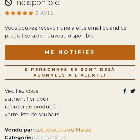
Indisponible
3 AVIS.
Vous pouvez recevoir une alerte email quand ce
produit sera de nouveau disponible.
ME NOTIFIER
0 PERSONNES SE SONT DÉJÀ
ABONNÉES A L'ALERTE!
Veuillez vous
authentifier pour
rajouter ce produit à
votre liste de souhaits
Vendu par:
Les cocottes du Marais
Catégorie:
Races naines