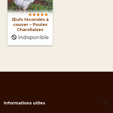
Œufs fécondés à
couver – Poules
Charollaises
Indisponible
Informations utiles