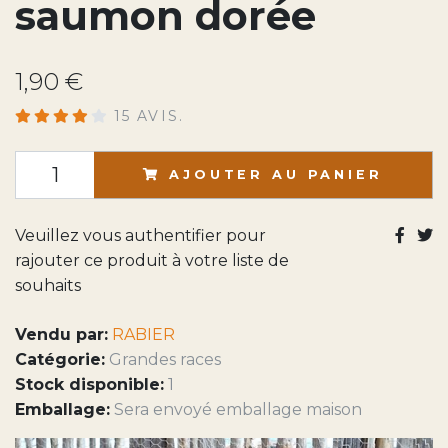
saumon dorée
1,90 €
15 AVIS.
AJOUTER AU PANIER
Veuillez vous authentifier pour
rajouter ce produit à votre liste de
souhaits
Vendu par:
RABIER
Catégorie:
Grandes races
Stock disponible:
1
Emballage:
Sera envoyé emballage maison