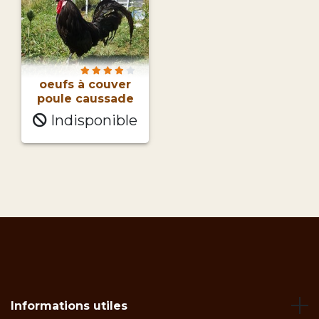
oeufs à couver
poule caussade
Indisponible
Informations utiles