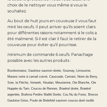
choix de le nettoyer vous même si vous le
souhaitez.
Au bout de huit jours en couveuse il vous faut
miré les oeufs. Il peut arriver qu'ils soient clairs
pour différentes raisons notamment si le colis a
été malmené. Si il est clair il faut le retirer de la
couveuse pour éviter qu'il pourrisse.
minimum de commande 6 oeufs. Panachage
possible avec les autres produits :
Bourbonnaise, Gauloise saumon dorée, Gournay, Limousine,
Marans noire à camail cuivré, Caussade, Cemani, Noire du Berry,
Soie, la Flèche, Vorwerk, Houdan, Meusienne, Oie Blanche, Oie
Huppée du Tarn, Coucou de Rennes, Braekel dorée, Braekel
argentée, Brahma Perdrix Maillé Dorée, Cou Nu du Forez, Bresse
Gauloise Grise, Poule de Bielefeld saumon coucou doré rouillé.