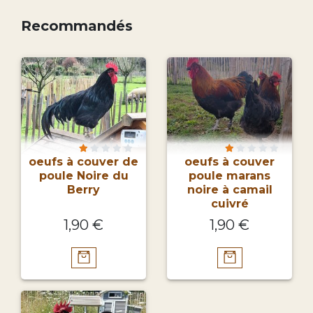
Recommandés
oeufs à couver de
oeufs à couver
poule Noire du
poule marans
Berry
noire à camail
cuivré
1,90 €
1,90 €