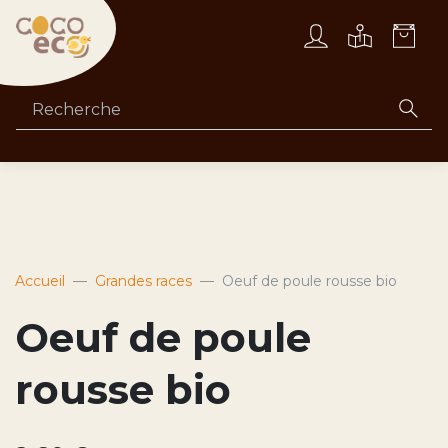
Accueil
Grandes races
Oeuf de poule rousse bio
Oeuf de poule
rousse bio