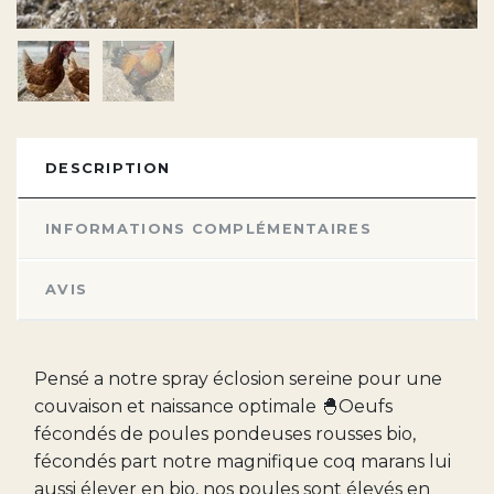
DESCRIPTION
INFORMATIONS COMPLÉMENTAIRES
AVIS
Pensé a notre spray éclosion sereine pour une
couvaison et naissance optimale 🐣Oeufs
fécondés de poules pondeuses rousses bio,
fécondés part notre magnifique coq marans lui
aussi élever en bio, nos poules sont élevés en