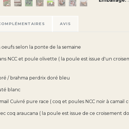
Emballage:
COMPLÉMENTAIRES
AVIS
 oeufs selon la ponte de la semaine
ns NCC et poule olivette ( la poule est issue d'un croi
oré / brahma perdrix doré bleu
uté blanc
mail Cuivré pure race ( coq et poules NCC noir à camail 
vec coq araucana ( la poule est issue de ce croisement d