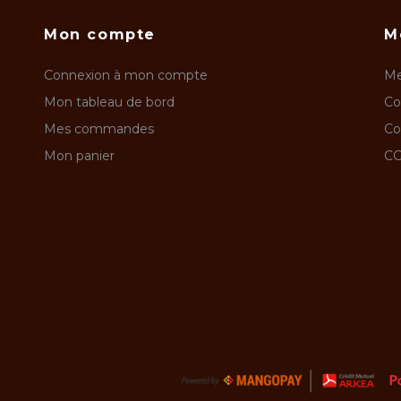
Mon compte
M
Connexion à mon compte
Me
Mon tableau de bord
Co
Mes commandes
Co
Mon panier
CG