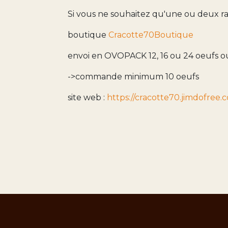
Si vous ne souhaitez qu'une ou deux r
boutique
Cracotte70Boutique
envoi en OVOPACK 12, 16 ou 24 oeufs 
->commande minimum 10 oeufs
site web :
https://cracotte70.jimdofree.
c