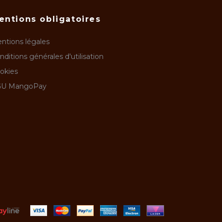
entions obligatoires
ntions légales
nditions générales d'utilisation
okies
U MangoPay