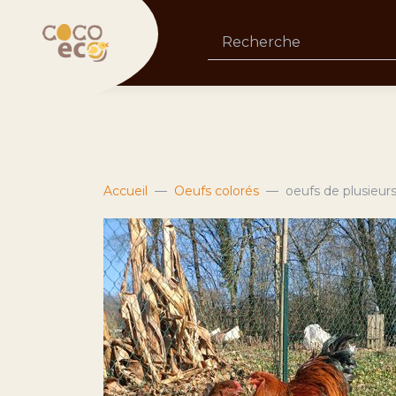
Accueil
Oeufs colorés
oeufs de plusie