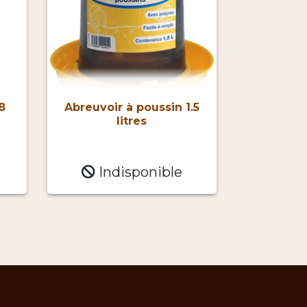
8
Abreuvoir à poussin 1.5
litres
Indisponible