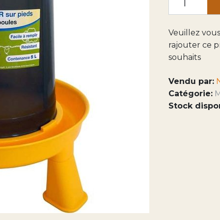
Veuillez vou
rajouter ce p
souhaits
Vendu par:
Catégorie:
M
Stock dispo