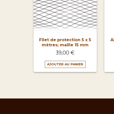
Filet de protection 5 x 5
A
mètres; maille 15 mm
39,00 €
AJOUTER AU PANIER