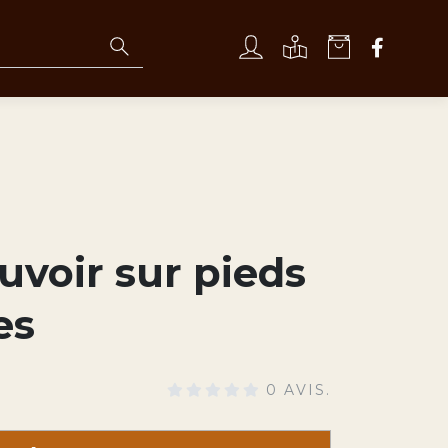
uvoir sur pieds
es
0 AVIS.