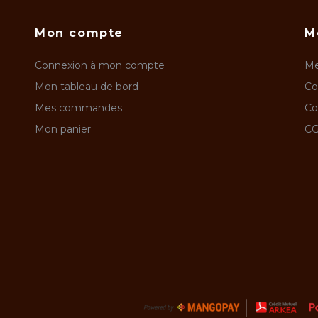
Mon compte
M
Connexion à mon compte
Me
Mon tableau de bord
Co
Mes commandes
Co
Mon panier
CG