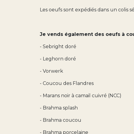
Les oeufs sont expédiés dans un colis s
Je vends également des oeufs à couv
- Sebright doré
- Leghorn doré
- Vorwerk
- Coucou des Flandres
- Marans noir à camail cuivré (NCC)
- Brahma splash
- Brahma coucou
- Brahma porcelaine