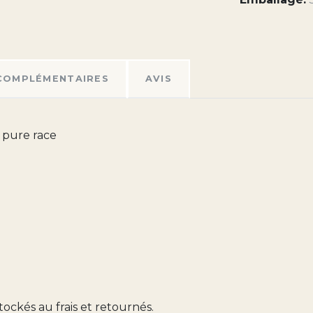
COMPLÉMENTAIRES
AVIS
 pure race
tockés au frais et retournés.