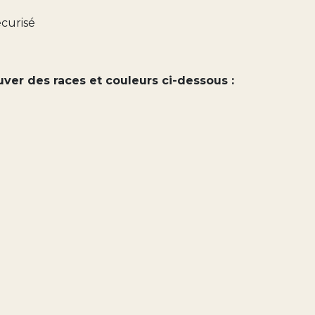
écurisé
er des races et couleurs ci-dessous :