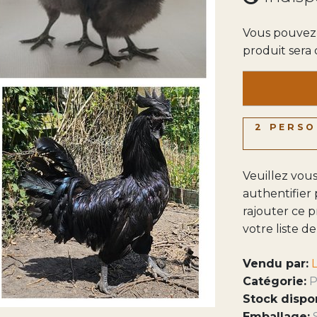
Vous pouvez 
produit sera
2 PERSO
Veuillez vou
authentifier
rajouter ce p
votre liste d
Vendu par:
Catégorie:
P
Stock dispo
Emballage: